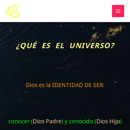
Skip
to
content
¿QUÉ ES EL UNIVERSO?
Dios es la IDENTIDAD DE SER:
conocer (
Dios Padre
) y conocido (
Dios Hijo
)