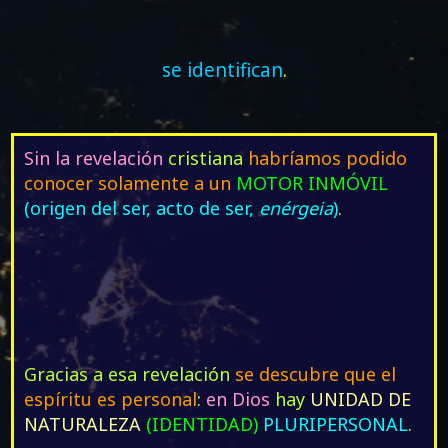
se identifican
.
Sin la revelación
cristiana
habríamos podido
conocer solamente a un
MOTOR INMÓVIL
(origen del ser, acto de ser,
enérgeia
)
.
Gracias a esa revelación
se descubre que el
espíritu es personal
:
en Dios
hay
UNIDAD DE
NATURALEZA
(IDENTIDAD)
PLURIPERSONAL
.