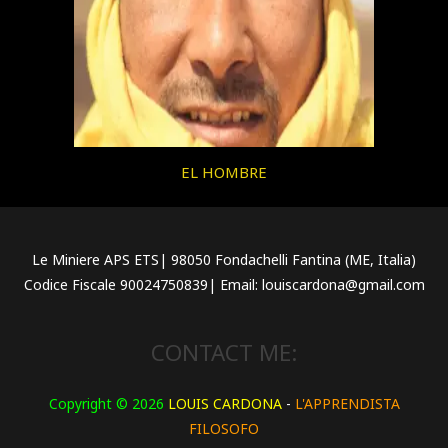
EL HOMBRE
Le Miniere APS ETS| 98050 Fondachelli Fantina (ME, Italia)
Codice Fiscale 90024750839| Email: louiscardona@gmail.com
CONTACT ME:
Copyright © 2026
LOUIS CARDONA
-
L'APPRENDISTA
FILOSOFO