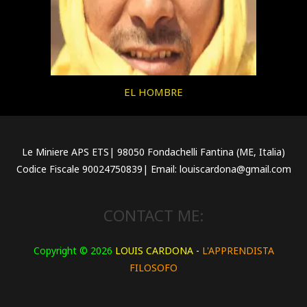
EL HOMBRE
Le Miniere APS ETS| 98050 Fondachelli Fantina (ME, Italia)
Codice Fiscale 90024750839| Email: louiscardona@gmail.com
CONTACT ME:
Copyright © 2026
LOUIS CARDONA
-
L'APPRENDISTA
FILOSOFO