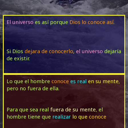
El universo
es así porque
Dios lo conoce así
.
Si Dios
dejara de conocerlo
,
el universo
dejaría
de existir.
Lo que el hombre
conoce
es real
en su mente
,
pero no fuera de ella.
Para que sea real
fuera de su mente
, el
hombre tiene que
realizar
lo que
conoce