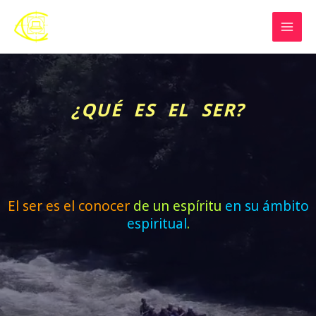
Skip
to
content
¿QUÉ ES EL SER?
El ser es el conocer
de un espíritu
en su ámbito
espiritual
.